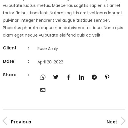
vulputate luctus metus. Maecenas sagittis sapien sit amet
tortor finibus tincidunt. Nullam sagittis erat vel lacus laoreet
pulvinar. Integer hendrerit vel augue tristique semper.
Phasellus pharetra augue non dui viverra tristique. Nunc quis
diam eget neque vulputate eleifend quis ac velit.
Client
:
Rose Amly
Date
:
April 28, 2022
Share
:
Previous
Next