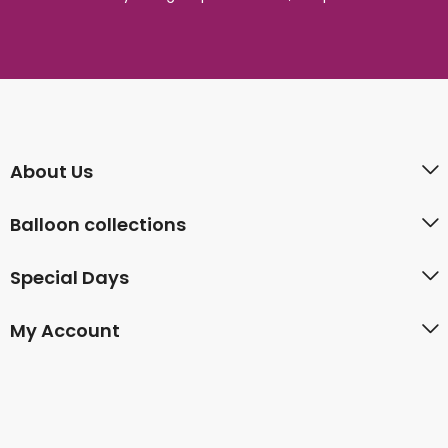
About Us
Balloon collections
Special Days
My Account