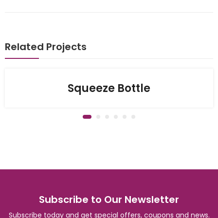
Related Projects
Squeeze Bottle
Subscribe to Our Newsletter
Subscribe today and get special offers, coupons and news.