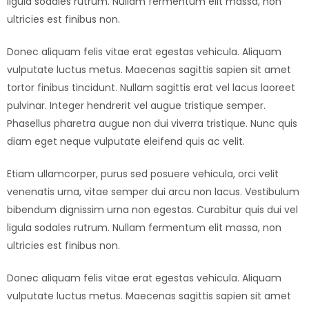
ligula sodales rutrum. Nullam fermentum elit massa, non
ultricies est finibus non.
Donec aliquam felis vitae erat egestas vehicula. Aliquam
vulputate luctus metus. Maecenas sagittis sapien sit amet
tortor finibus tincidunt. Nullam sagittis erat vel lacus laoreet
pulvinar. Integer hendrerit vel augue tristique semper.
Phasellus pharetra augue non dui viverra tristique. Nunc quis
diam eget neque vulputate eleifend quis ac velit.
Etiam ullamcorper, purus sed posuere vehicula, orci velit
venenatis urna, vitae semper dui arcu non lacus. Vestibulum
bibendum dignissim urna non egestas. Curabitur quis dui vel
ligula sodales rutrum. Nullam fermentum elit massa, non
ultricies est finibus non.
Donec aliquam felis vitae erat egestas vehicula. Aliquam
vulputate luctus metus. Maecenas sagittis sapien sit amet