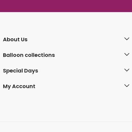
About Us
Balloon collections
Special Days
My Account